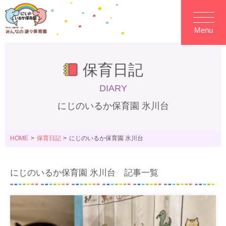
Menu
保育日記
DIARY
にじのいるか保育園 氷川台
HOME
保育日記
にじのいるか保育園 氷川台
にじのいるか保育園 氷川台 記事一覧