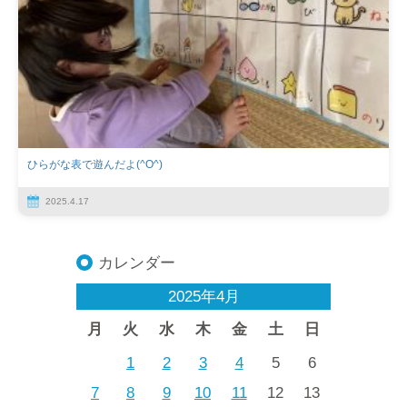
ひらがな表で遊んだよ(^O^)
2025.4.17
カレンダー
2025年4月
月
火
水
木
金
土
日
1
2
3
4
5
6
7
8
9
10
11
12
13