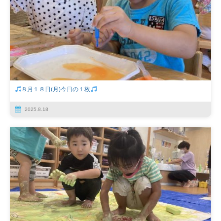
８月１８日(月)今日の１枚
2025.8.18