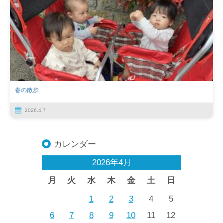
春の散歩
2026.4.7
カレンダー
2026年4月
月
火
水
木
金
土
日
1
2
3
4
5
6
7
8
9
10
11
12