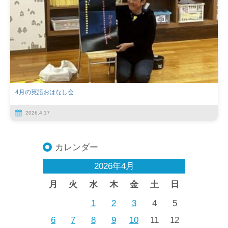
4月の英語おはなし会
2026.4.17
カレンダー
2026年4月
月
火
水
木
金
土
日
1
2
3
4
5
6
7
8
9
10
11
12