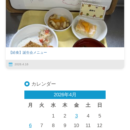
【給食】誕生会メニュー
2026.4.16
カレンダー
2026年4月
月
火
水
木
金
土
日
1
2
3
4
5
6
7
8
9
10
11
12