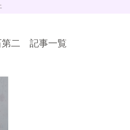
二
石第二 記事一覧