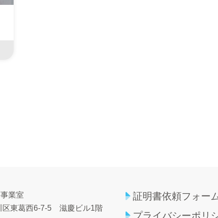
育事業室
証明書依頼フォー
区東葛西6-7-5
滋慶ビル1階
プライバシーポリ