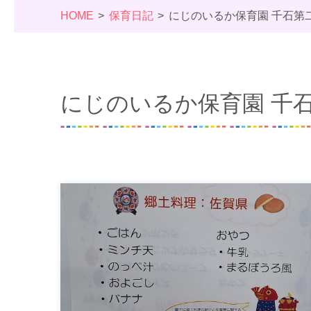
HOME
保育日記
にじのいるか保育園 千石第
にじのいるか保育園 千