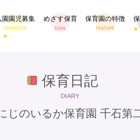
入園園児募集
めざす保育
保育園の特徴
ADMISSION
GOAL
FEATURE
保育日記
DIARY
にじのいるか保育園 千石第