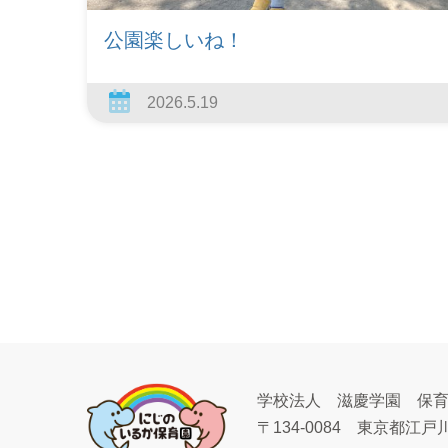
公園楽しいね！
2026.5.19
学校法人 滋慶学園 保
〒134-0084
東京都江戸川