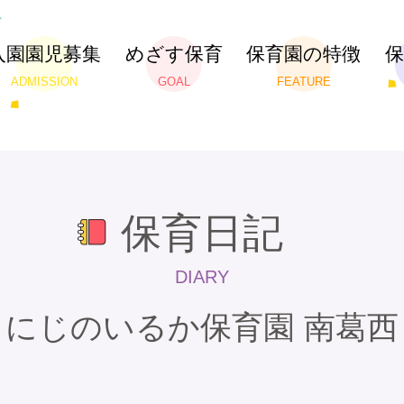
入園園児募集
めざす保育
保育園の特徴
ADMISSION
GOAL
FEATURE
保育日記
DIARY
にじのいるか保育園 南葛西