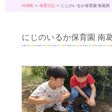
HOME
保育日記
にじのいるか保育園 南葛西
にじのいるか保育園 南