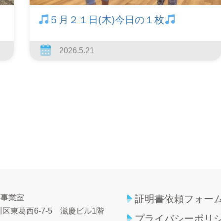
５月２１日(木)今日の１枚
2026.5.21
育事業室
証明書依頼フォー
区東葛西6-7-5
滋慶ビル1階
プライバシーポリ