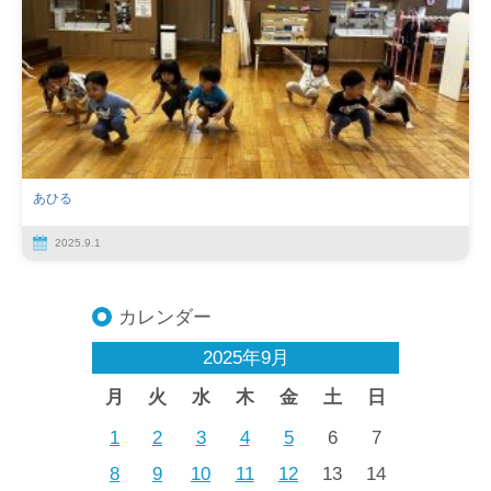
あひる
2025.9.1
カレンダー
2025年9月
月
火
水
木
金
土
日
1
2
3
4
5
6
7
8
9
10
11
12
13
14