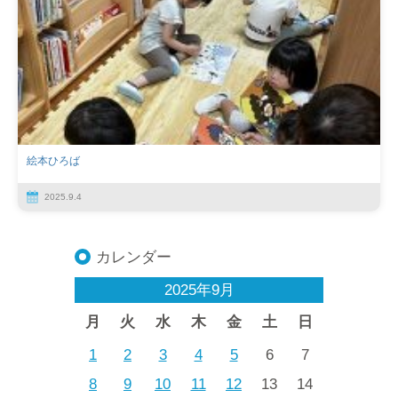
絵本ひろば
2025.9.4
カレンダー
2025年9月
月
火
水
木
金
土
日
1
2
3
4
5
6
7
8
9
10
11
12
13
14