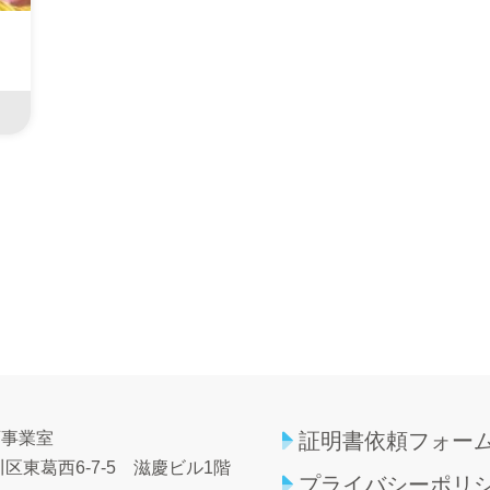
育事業室
証明書依頼フォー
区東葛西6-7-5
滋慶ビル1階
プライバシーポリ