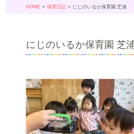
HOME
保育日記
にじのいるか保育園 芝浦
にじのいるか保育園 芝