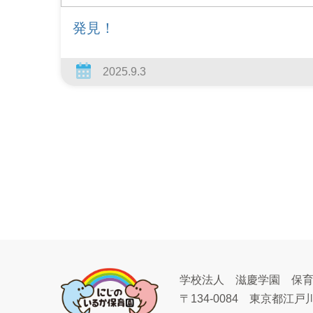
発見！
2025.9.3
学校法人 滋慶学園 保
〒134-0084
東京都江戸川