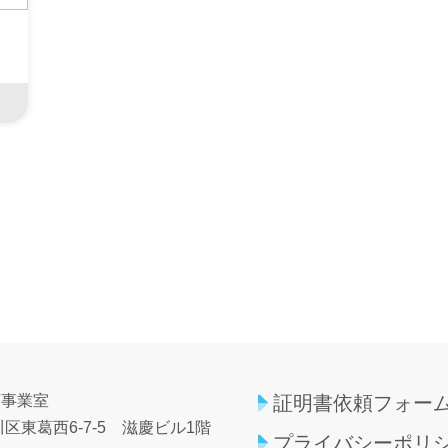
育事業室
証明書依頼フォー
区東葛西6-7-5
滋慶ビル1階
プライバシーポリ