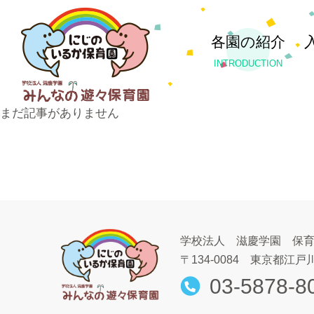
各園の紹介
INTRODUCTION
まだ記事がありません
学校法人 滋慶学園 保
〒134-0084
東京都江戸川
03-5878-8