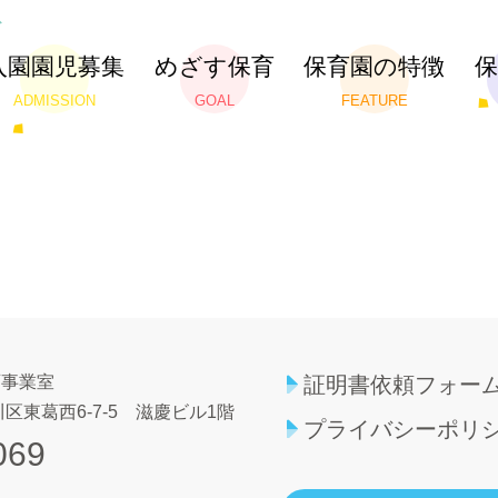
入園園児募集
めざす保育
保育園の特徴
ADMISSION
GOAL
FEATURE
育事業室
証明書依頼フォー
区東葛西6-7-5
滋慶ビル1階
プライバシーポリ
069