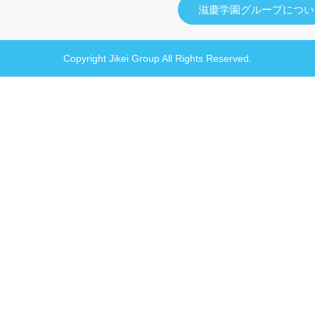
滋慶学園グループについ
Copyright Jikei Group All Rights Reserved.