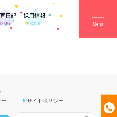
保育日記
採用情報
DIARY
RECRUIT
Menu
ム
シー
サイトポリシー