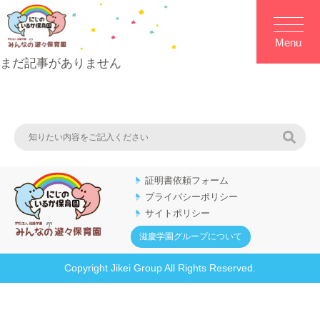
Menu
まだ記事がありません
検索
証明書依頼フォーム
プライバシーポリシー
サイトポリシー
滋慶学園グループについて
Copyright Jikei Group All Rights Reserved.