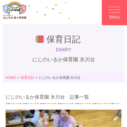
Menu
保育日記
DIARY
にじのいるか保育園 氷川台
HOME
保育日記
にじのいるか保育園 氷川台
にじのいるか保育園 氷川台 記事一覧