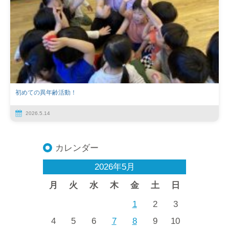
初めての異年齢活動！
2026.5.14
カレンダー
2026年5月
月
火
水
木
金
土
日
1
2
3
4
5
6
7
8
9
10