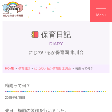
Menu
保育日記
DIARY
にじのいるか保育園 氷川台
HOME
保育日記
にじのいるか保育園 氷川台
梅雨って何？
梅雨って何？
2025年6月5日
先日、梅雨の製作を行いました。