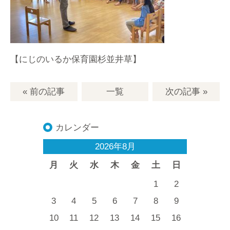
【にじのいるか保育園杉並井草】
« 前の記事
一覧
次の記事
»
カレンダー
2026年8月
月
火
水
木
金
土
日
1
2
3
4
5
6
7
8
9
10
11
12
13
14
15
16