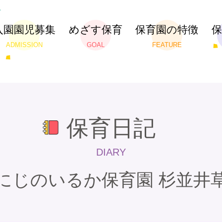
入園園児募集
めざす保育
保育園の特徴
ADMISSION
GOAL
FEATURE
保育日記
DIARY
にじのいるか保育園 杉並井