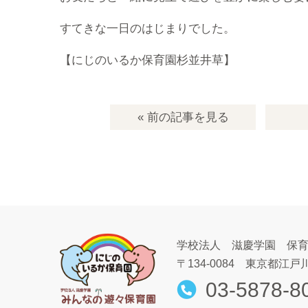
すてきな一日のはじまりでした。
【にじのいるか保育園杉並井草】
« 前の記事
を見る
学校法人 滋慶学園 保
〒134-0084
東京都江戸川
03-5878-8