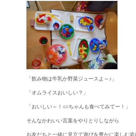
「飲み物は牛乳か野菜ジュースよ～♪」
「オムライスおいしい？」
「おいしい～！○○ちゃんも食べてみてー！」
そんなかわいい言葉をやりとりしながら
お友だちと一緒に見立て遊びを豊かに楽しむ姿