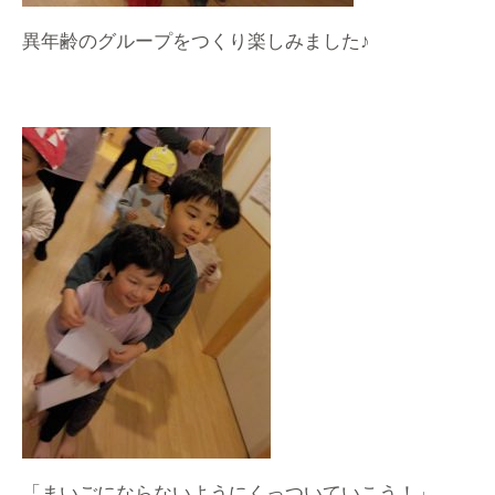
異年齢のグループをつくり楽しみました♪
「まいごにならないようにくっついていこう！」