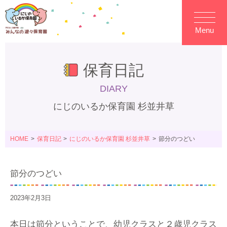
Menu
保育日記
DIARY
にじのいるか保育園 杉並井草
HOME
保育日記
にじのいるか保育園 杉並井草
節分のつどい
節分のつどい
2023年2月3日
本日は節分ということで、幼児クラスと２歳児クラス