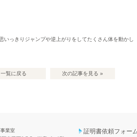
思いっきりジャンプや逆上がりをしてたくさん体を動かし
一覧
に戻る
次の記事
を見る
»
育事業室
証明書依頼フォー