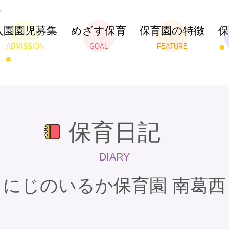
入園園児募集
めざす保育
保育園の特徴
ADMISSION
GOAL
FEATURE
保育日記
DIARY
にじのいるか保育園 南葛西