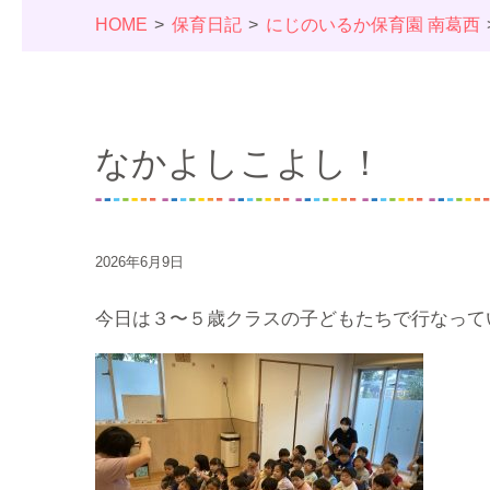
HOME
保育日記
にじのいるか保育園 南葛西
なかよしこよし！
2026年6月9日
今日は３〜５歳クラスの子どもたちで行なって