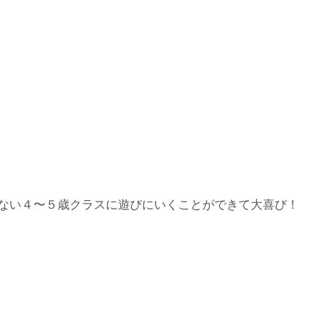
ない４〜５歳クラスに遊びにいくことができて大喜び！