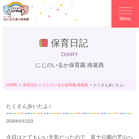
Menu
保育日記
DIARY
にじのいるか保育園 南葛西
HOME
保育日記
にじのいるか保育園 南葛西
たくさん歩いたよ♪
たくさん歩いたよ♪
2026年6月22日
今日はとてもいい天気だったので、富士公園の芝山へ