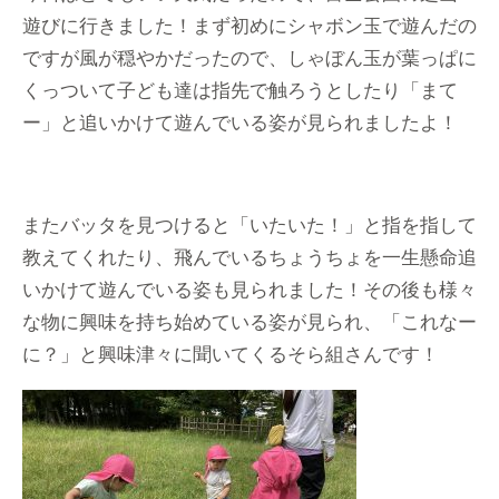
遊びに行きました！まず初めにシャボン玉で遊んだの
ですが風が穏やかだったので、しゃぼん玉が葉っぱに
くっついて子ども達は指先で触ろうとしたり「まて
ー」と追いかけて遊んでいる姿が見られましたよ！
またバッタを見つけると「いたいた！」と指を指して
教えてくれたり、飛んでいるちょうちょを一生懸命追
いかけて遊んでいる姿も見られました！その後も様々
な物に興味を持ち始めている姿が見られ、「これなー
に？」と興味津々に聞いてくるそら組さんです！