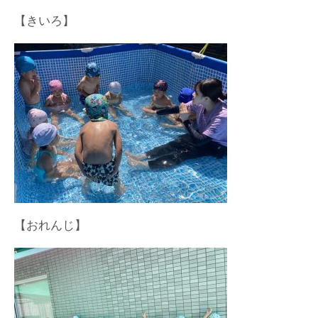
【きいろ】
【おれんじ】