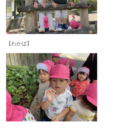
【わかば】