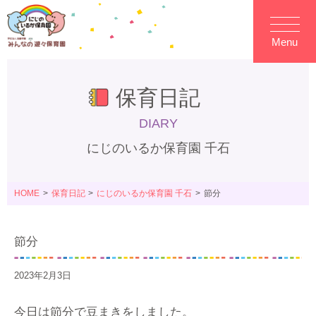
Menu
保育日記
DIARY
にじのいるか保育園 千石
HOME
保育日記
にじのいるか保育園 千石
節分
節分
2023年2月3日
今日は節分で豆まきをしました。