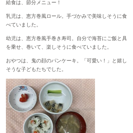
給食は、節分メニュー！
乳児は、恵方巻風ロール。手づかみで美味しそうに食
べていました。
幼児は、恵方巻風手巻き寿司。自分で海苔にご飯と具
を乗せ、巻いて、楽しそうに食べていました。
おやつは、鬼の顔のパンケーキ。「可愛い！」と嬉し
そうな子どもたちでした。