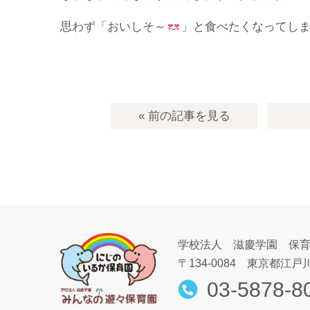
思わず「おいしそ～
」と食べたくなってし
« 前の記事
を見る
学校法人 滋慶学園 保
〒134-0084
東京都江戸川
03-5878-8