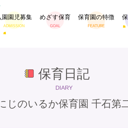
入園園児募集
めざす保育
保育園の特徴
ADMISSION
GOAL
FEATURE
保育日記
DIARY
にじのいるか保育園 千石第