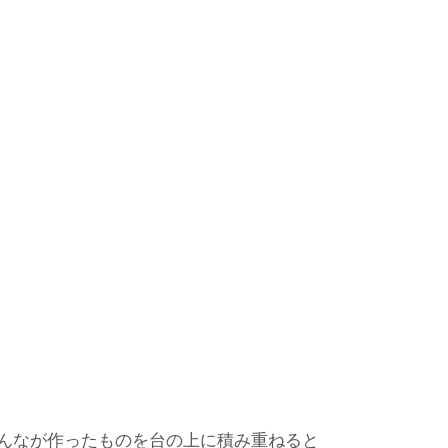
んなが作ったものを台の上に積み重ねると