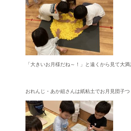
「大きいお月様だね～！」と遠くから見て大満
おれんじ・あか組さんは紙粘土でお月見団子つ