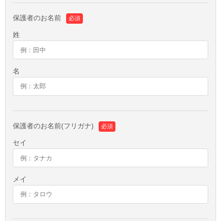
保護者のお名前
必須
姓
名
保護者のお名前(フリガナ)
必須
セイ
メイ