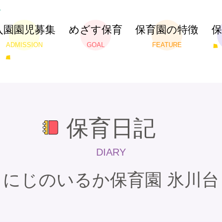
入園園児募集
めざす保育
保育園の特徴
ADMISSION
GOAL
FEATURE
保育日記
DIARY
にじのいるか保育園 氷川台