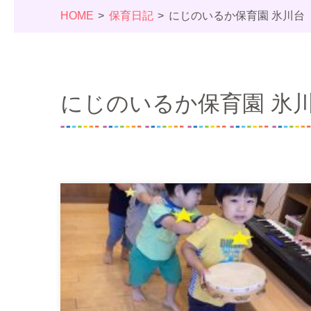
HOME
保育日記
にじのいるか保育園 氷川台
にじのいるか保育園 氷