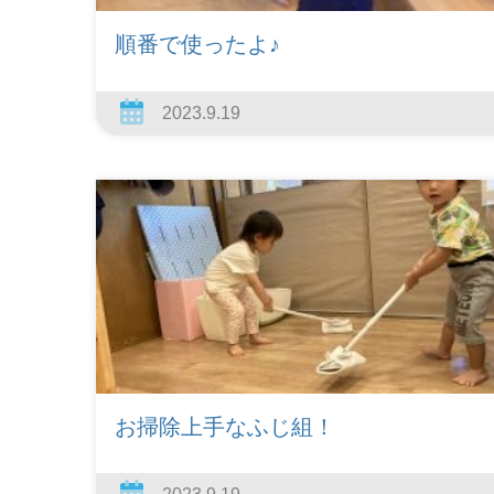
順番で使ったよ♪
2023.9.19
お掃除上手なふじ組！