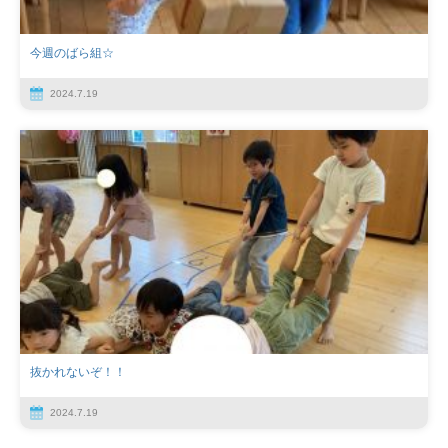
今週のばら組☆
2024.7.19
抜かれないぞ！！
2024.7.19