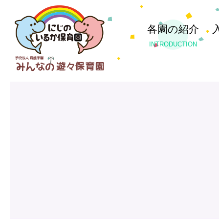
各園の紹介
INTRODUCTION