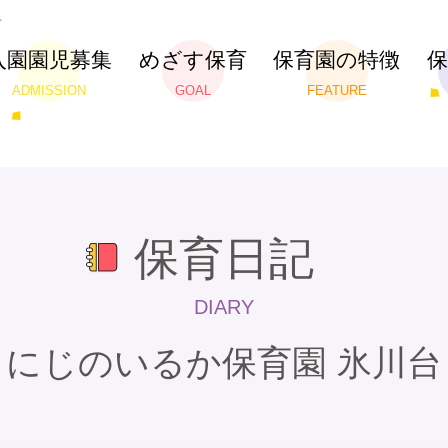
入園園児募集
めざす保育
保育園の特徴
ADMISSION
GOAL
FEATURE
保育日記
DIARY
にじのいるか保育園 氷川台