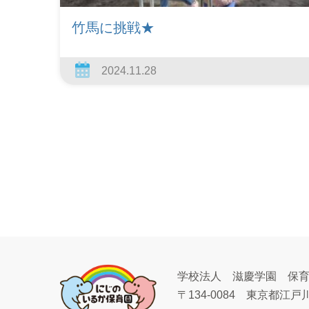
竹馬に挑戦★
2024.11.28
学校法人 滋慶学園 保
〒134-0084
東京都江戸川