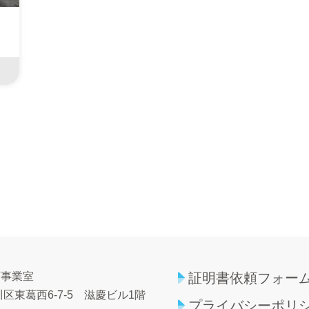
育事業室
証明書依頼フォー
区東葛西6-7-5
滋慶ビル1階
プライバシーポリ