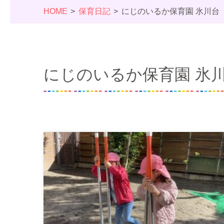
HOME
保育日記
にじのいるか保育園 氷川台
にじのいるか保育園 氷