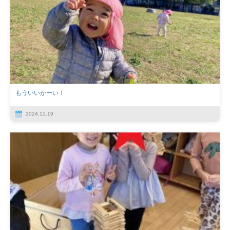
もういいかーい！
2024.11.19