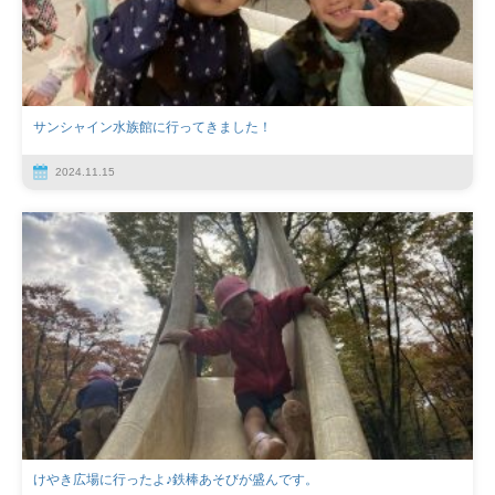
サンシャイン水族館に行ってきました！
2024.11.15
けやき広場に行ったよ♪鉄棒あそびが盛んです。