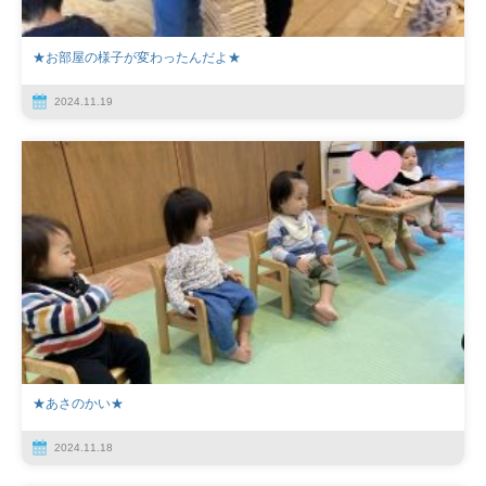
★お部屋の様子が変わったんだよ★
2024.11.19
★あさのかい★
2024.11.18