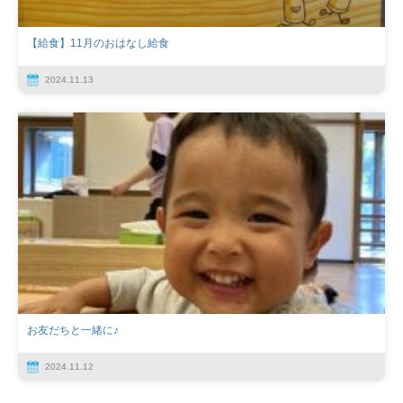
【給食】11月のおはなし給食
2024.11.13
お友だちと一緒に♪
2024.11.12