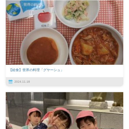
【給食】世界の料理「グヤーシュ」
2024.11.18