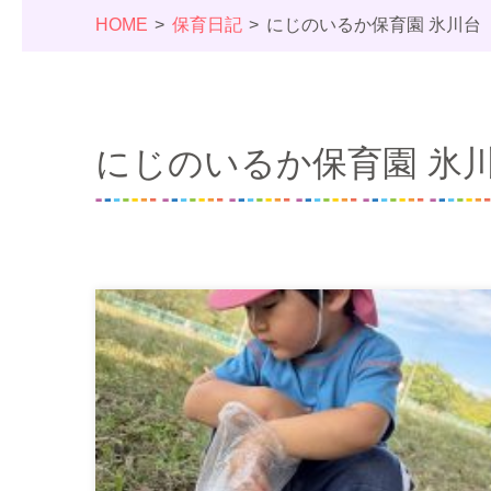
HOME
保育日記
にじのいるか保育園 氷川台
にじのいるか保育園 氷