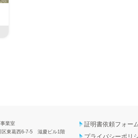
育事業室
証明書依頼フォー
区東葛西6-7-5
滋慶ビル1階
プライバシーポリ