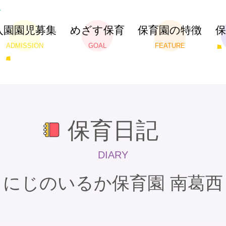
入園園児募集
めざす保育
保育園の特徴
ADMISSION
GOAL
FEATURE
保育日記
DIARY
にじのいるか保育園 南葛西