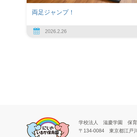
両足ジャンプ！
2026.2.26
学校法人 滋慶学園 保
〒134-0084
東京都江戸川