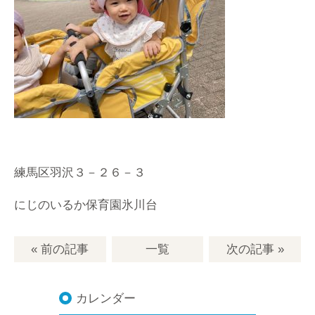
練馬区羽沢３－２６－３
にじのいるか保育園氷川台
« 前の記事
一覧
次の記事
»
カレンダー