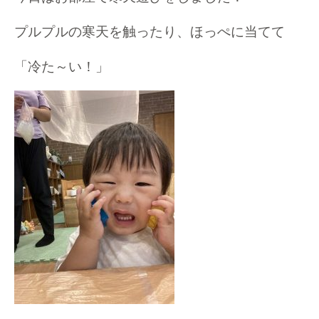
プルプルの寒天を触ったり、ほっぺに当てて
「冷た～い！」