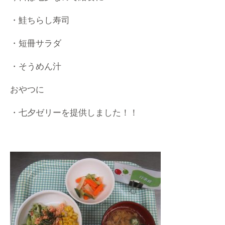
・鮭ちらし寿司
・短冊サラダ
・そうめん汁
おやつに
・七夕ゼリーを提供しました！！