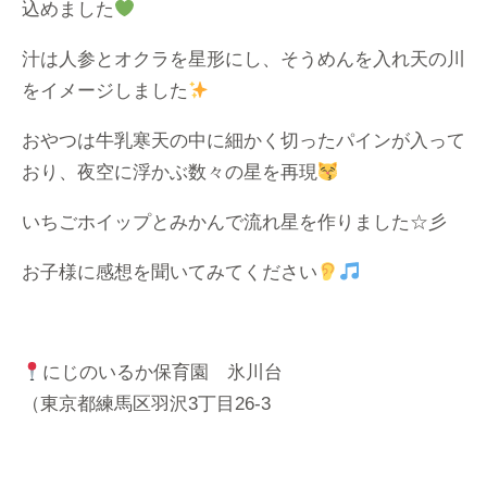
込めました
汁は人参とオクラを星形にし、そうめんを入れ天の川
をイメージしました
おやつは牛乳寒天の中に細かく切ったパインが入って
おり、夜空に浮かぶ数々の星を再現
いちごホイップとみかんで流れ星を作りました☆彡
お子様に感想を聞いてみてください
にじのいるか保育園 氷川台
（東京都練馬区羽沢3丁目26-3