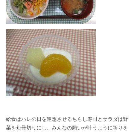
給食はハレの日を連想させるちらし寿司とサラダは野
菜を短冊切りにし、みんなの願いが叶うように祈りを