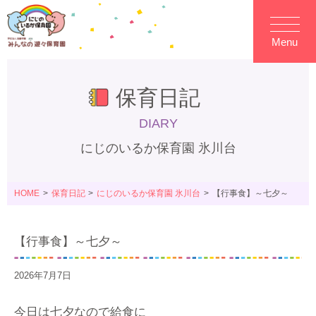
Menu
保育日記
DIARY
にじのいるか保育園 氷川台
HOME
保育日記
にじのいるか保育園 氷川台
【行事食】～七夕～
【行事食】～七夕～
2026年7月7日
今日は七夕なので給食に