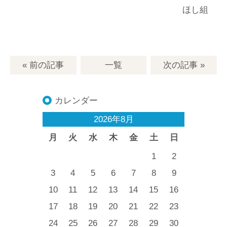
ほし組
« 前の記事
一覧
次の記事
»
カレンダー
2026年8月
月
火
水
木
金
土
日
1
2
3
4
5
6
7
8
9
10
11
12
13
14
15
16
17
18
19
20
21
22
23
24
25
26
27
28
29
30