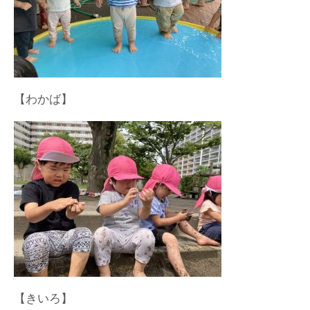
【わかば】
【きいろ】