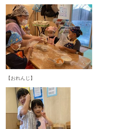
【おれんじ】