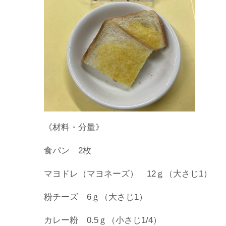
《材料・分量》
食パン 2枚
マヨドレ（マヨネーズ） 12ｇ（大さじ1）
粉チーズ 6ｇ（大さじ1）
カレー粉 0.5ｇ（小さじ1/4）