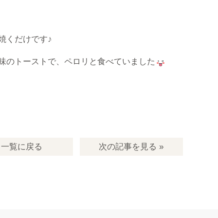
焼くだけです♪
味のトーストで、ペロリと食べていました
一覧
に戻る
次の記事
を見る
»