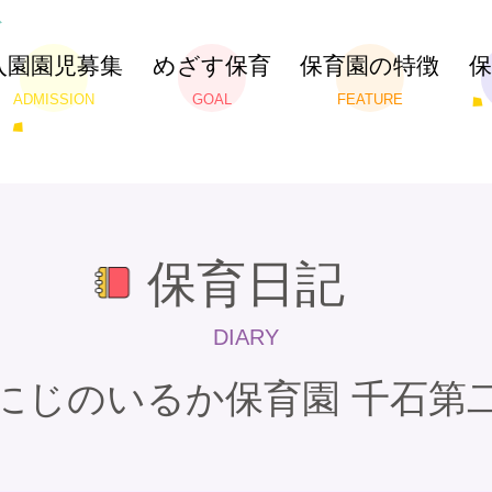
入園園児募集
めざす保育
保育園の特徴
ADMISSION
GOAL
FEATURE
保育日記
DIARY
にじのいるか保育園 千石第