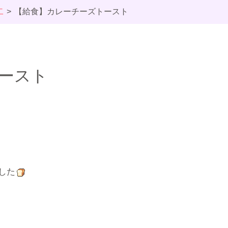
二
【給食】カレーチーズトースト
ースト
した